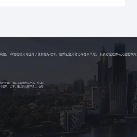
解相关风险。 尽管在线交易提升了便利性与效率，但保证金交易仍存在高风险。 投资者应在参与交易前做
的国际经纪商。 通过丰富的交易产品、先进的
明、公平、无忧的交易环境......
查看