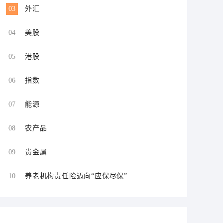
03
外汇
04
美股
05
港股
06
指数
07
能源
08
农产品
09
贵金属
10
养老机构责任险迈向“应保尽保”