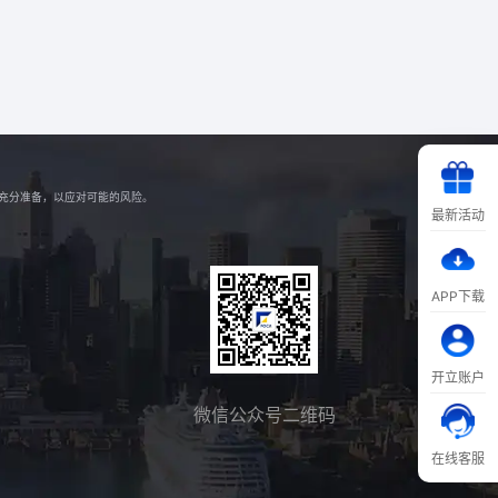
好充分准备，以应对可能的风险。
最新活动
APP下载
开立账户
微信公众号二维码
在线客服