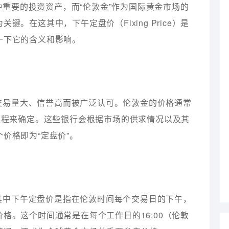
重要的投资资产，而“伦敦金”作为国际黄金市场的
。在这其中，下午定盘价（Fixing Price）是
一下它的含义和影响。
交易量大、信誉高而被广泛认可。伦敦金的价格通常
过程来确定。这些银行会根据市场的供求情况以及其
价格即为“定盘价”。
其中下午定盘价是指在伦敦时间每个交易日的下午，
格。这个时间通常是在每个工作日的16:00（伦敦