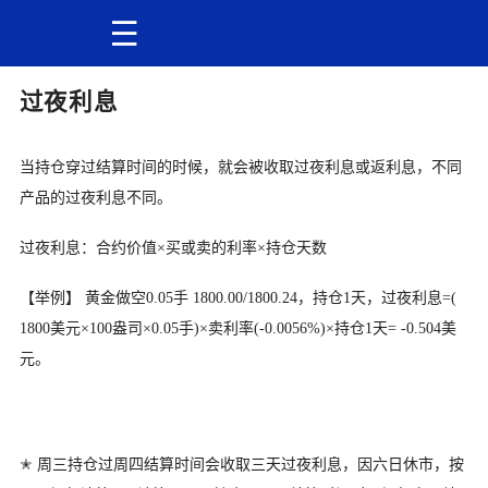
过夜利息
当持仓穿过结算时间的时候，就会被收取过夜利息或返利息，
不同
产品的过夜利息不同。
过夜利息：合约价值×买或卖的利率×持仓天数
【举例】 黄金做空0.05手 1800.00/1800.24，持仓1天，过夜利息=(
1800美元×100盎司×0.05手)×卖利率(-0.
0056%)×持仓1天= -0.504美
元。
✭ 周三持仓过周四结算时间会收取三天过夜利息，因六日休市，
按